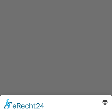
Individuelles Angebot für Ihre
Expansion erhalten
zum Angebot